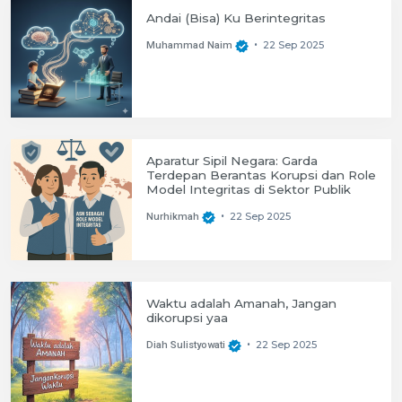
Andai (Bisa) Ku Berintegritas
22 Sep 2025
Muhammad Naim
•
Aparatur Sipil Negara: Garda
Terdepan Berantas Korupsi dan Role
Model Integritas di Sektor Publik
22 Sep 2025
Nurhikmah
•
Waktu adalah Amanah, Jangan
dikorupsi yaa
22 Sep 2025
Diah Sulistyowati
•