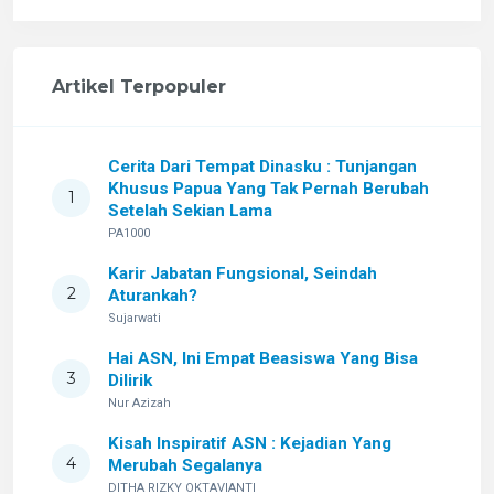
Artikel Terpopuler
Cerita Dari Tempat Dinasku : Tunjangan
Khusus Papua Yang Tak Pernah Berubah
1
Setelah Sekian Lama
PA1000
Karir Jabatan Fungsional, Seindah
2
Aturankah?
Sujarwati
Hai ASN, Ini Empat Beasiswa Yang Bisa
3
Dilirik
Nur Azizah
Kisah Inspiratif ASN : Kejadian Yang
4
Merubah Segalanya
DITHA RIZKY OKTAVIANTI