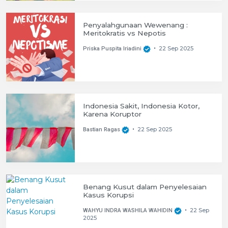
Penyalahgunaan Wewenang :
Meritokratis vs Nepotis
22 Sep 2025
Priska Puspita Iriadini
•
Indonesia Sakit, Indonesia Kotor,
Karena Koruptor
22 Sep 2025
Bastian Ragas
•
Benang Kusut dalam Penyelesaian
Kasus Korupsi
22 Sep
WAHYU INDRA WASHILA WAHIDIN
•
2025