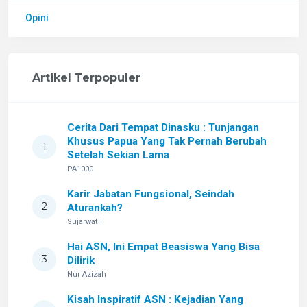
Opini
Artikel Terpopuler
Cerita Dari Tempat Dinasku : Tunjangan
Khusus Papua Yang Tak Pernah Berubah
1
Setelah Sekian Lama
PA1000
Karir Jabatan Fungsional, Seindah
2
Aturankah?
Sujarwati
Hai ASN, Ini Empat Beasiswa Yang Bisa
3
Dilirik
Nur Azizah
Kisah Inspiratif ASN : Kejadian Yang