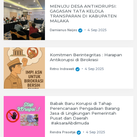
MENUJU DESA ANTIKORUPSI:
GAGASAN TATA KELOLA
TRANSPARAN DI KABUPATEN
MALAKA
4 Sep 2025
Damianus Naijes
•
Komitmen Berintegritas : Harapan
Antikorupsi di Birokrasi
4 Sep 2025
Retno Indrawati
•
Babak Baru Korupsi di Tahap
Perencanaan Pengadaan Barang
Jasa di Lingkungan Pemerintah
Pusat dan Daerah
#aksaraAbdimuda
4 Sep 2025
Rendra Prasetya
•