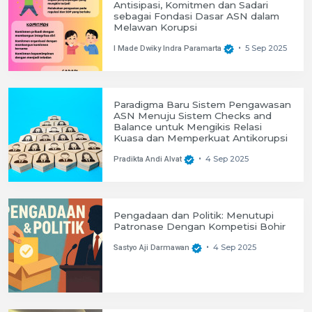
Antisipasi, Komitmen dan Sadari
sebagai Fondasi Dasar ASN dalam
Melawan Korupsi
5 Sep 2025
I Made Dwiky Indra Paramarta
•
Paradigma Baru Sistem Pengawasan
ASN Menuju Sistem Checks and
Balance untuk Mengikis Relasi
Kuasa dan Memperkuat Antikorupsi
4 Sep 2025
Pradikta Andi Alvat
•
Pengadaan dan Politik: Menutupi
Patronase Dengan Kompetisi Bohir
4 Sep 2025
Sastyo Aji Darmawan
•