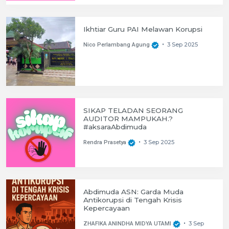
Ikhtiar Guru PAI Melawan Korupsi
3 Sep 2025
Nico Perlambang Agung
•
SIKAP TELADAN SEORANG
AUDITOR MAMPUKAH.?
#aksaraAbdimuda
3 Sep 2025
Rendra Prasetya
•
Abdimuda ASN: Garda Muda
Antikorupsi di Tengah Krisis
Kepercayaan
3 Sep
ZHAFIKA ANINDHA MIDYA UTAMI
•