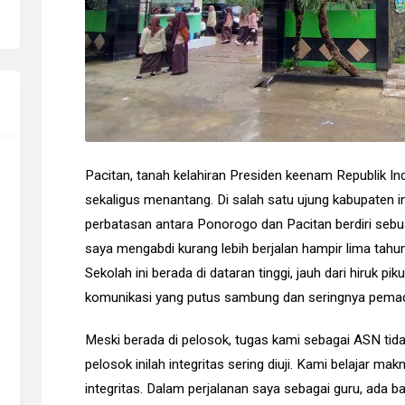
Pacitan, tanah kelahiran Presiden keenam Republik In
sekaligus menantang. Di salah satu ujung kabupaten i
perbatasan antara Ponorogo dan Pacitan berdiri seb
saya mengabdi kurang lebih berjalan hampir lima tah
Sekolah ini berada di dataran tinggi, jauh dari hiruk pik
komunikasi yang putus sambung dan seringnya pemada
Meski berada di pelosok, tugas kami sebagai ASN tidak
pelosok inilah integritas sering diuji. Kami belajar 
integritas. Dalam perjalanan saya sebagai guru, ada 