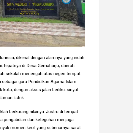
donesia, dikenal dengan alamnya yang indah
ni, tepatnya di Desa Gemaharjo, daerah
uah sekolah menengah atas negeri tempat
un sebagai guru Pendidikan Agama Islam.
uk kota, dengan akses jalan berliku, sinyal
man listrik.
lah berkurang nilainya. Justru di tempat
makna pengabdian dan keteguhan menjaga
banyak momen kecil yang sebenarnya sarat