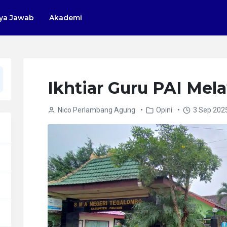
ya Jawab
Akademi
Ikhtiar Guru PAI Mel
Nico Perlambang Agung
•
Opini
•
3 Sep 202