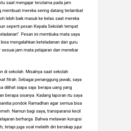
aktu saat mengajar terutama pada jam
ng membuat mereka sering datang terlambat
toh lebih baik masuk ke kelas saat mereka
un seperti pesan Kepala Sekolah tempat
eteladanan". Pesan ini membuka mata saya
k bisa mengalahkan keteladanan dari guru.
r sesuai jam mata pelajaran dan menebar
n di sekolah. Misalnya saat sekolah
 fitrah. Sebagai penanggung jawab, saya
 dilihat siapa saja: berapa uang yang
an berapa sisanya. Kadang laporan itu saya
l panitia pondok Ramadhan agar semua bisa
remeh. Namun bagi saya, transparansi kecil
elajaran berharga. Bahwa melawan korupsi
 tetapi juga soal melatih diri bersikap jujur