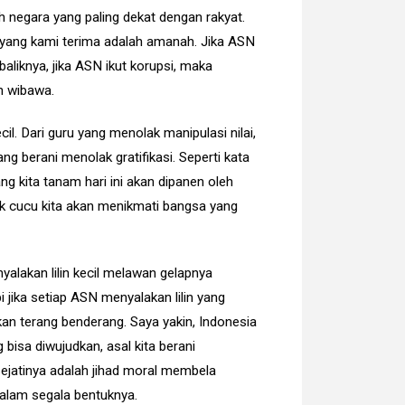
 negara yang paling dekat dengan rakyat.
h yang kami terima adalah amanah. Jika ASN
aliknya, jika ASN ikut korupsi, maka
n wibawa.
il. Dari guru yang menolak manipulasi nilai,
ang berani menolak gratifikasi. Seperti kata
ang kita tanam hari ini akan dipanen oleh
nak cucu kita akan menikmati bangsa yang
yalakan lilin kecil melawan gelapnya
pi jika setiap ASN menyalakan lilin yang
an terang benderang. Saya yakin, Indonesia
 bisa diwujudkan, asal kita berani
sejatinya adalah jihad moral membela
alam segala bentuknya.