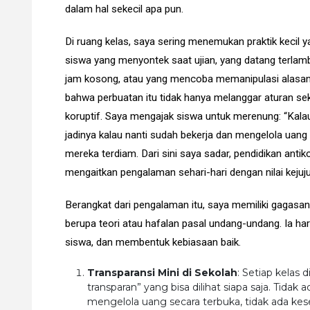
dalam hal sekecil apa pun.
Di ruang kelas, saya sering menemukan praktik kecil 
siswa yang menyontek saat ujian, yang datang terlambat
jam kosong, atau yang mencoba memanipulasi alasan 
bahwa perbuatan itu tidak hanya melanggar aturan sekol
koruptif. Saya mengajak siswa untuk merenung: “Kalau 
jadinya kalau nanti sudah bekerja dan mengelola uang
mereka terdiam. Dari sini saya sadar, pendidikan antik
mengaitkan pengalaman sehari-hari dengan nilai kejuju
Berangkat dari pengalaman itu, saya memiliki gagasan
berupa teori atau hafalan pasal undang-undang. Ia ha
siswa, dan membentuk kebiasaan baik.
Transparansi Mini di Sekolah
: Setiap kelas 
transparan” yang bisa dilihat siapa saja. Tidak 
mengelola uang secara terbuka, tidak ada 