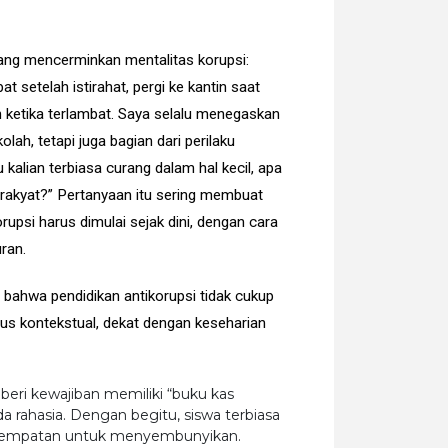
yang mencerminkan mentalitas korupsi:
 setelah istirahat, pergi ke kantin saat
ketika terlambat. Saya selalu menegaskan
ah, tetapi juga bagian dari perilaku
kalian terbiasa curang dalam hal kecil, apa
 rakyat?” Pertanyaan itu sering membuat
orupsi harus dimulai sejak dini, dengan cara
ran.
 bahwa pendidikan antikorupsi tidak cukup
rus kontekstual, dekat dengan keseharian
diberi kewajiban memiliki “buku kas
ada rahasia. Dengan begitu, siswa terbiasa
kesempatan untuk menyembunyikan.