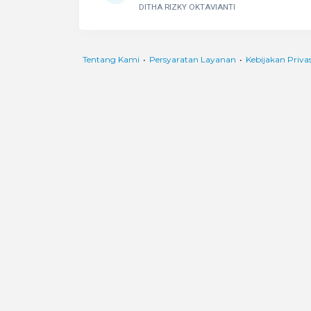
DITHA RIZKY OKTAVIANTI
Tentang Kami
•
Persyaratan Layanan
•
Kebijakan Privas