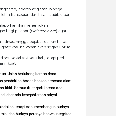
anggaran, laporan kegiatan, hingga
 lebih transparan dan bisa diaudit kapan
melaporkan jika menemukan
n bagi pelapor (
whistleblower
) agar
ala dinas, hingga pejabat daerah harus
 gratifikasi, bawahan akan segan untuk
iberi sosialisasi satu kali, tetapi perlu
anam kuat.
 ini. Jalan berlubang karena dana
an pendidikan bocor, bahkan bencana alam
n fiktif. Semua itu terjadi karena ada
adi daripada kesejahteraan rakyat.
nindakan, tetapi soal membangun budaya.
sih, dan budaya percaya bahwa integritas