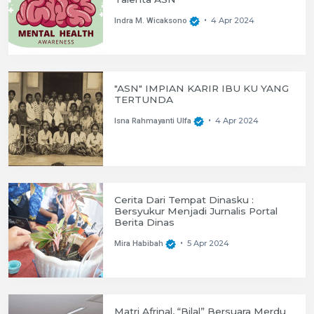
4 Apr 2024
Indra M. Wicaksono
•
"ASN" IMPIAN KARIR IBU KU YANG
TERTUNDA
4 Apr 2024
Isna Rahmayanti Ulfa
•
Cerita Dari Tempat Dinasku :
Bersyukur Menjadi Jurnalis Portal
Berita Dinas
5 Apr 2024
Mira Habibah
•
Matri Afrinal, “Bilal” Bersuara Merdu