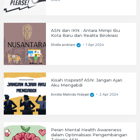
ASN dan IKN : Antara Mimpi Ibu
Kota Baru dan Realita Birokrasi
1 Apr 2024
Shella andriani
•
Kisah Inspiratif ASN: Jangan Ajari
Aku Mengabdi
2 Apr 2024
Anistia Malinda Hidayat
•
Peran Mental Health Awareness
dalam Optimalisasi Pengembangan
Talenta ASN