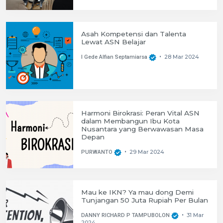
Asah Kompetensi dan Talenta
Lewat ASN Belajar
28 Mar 2024
I Gede Alfian Septamiarsa
•
Harmoni Birokrasi: Peran Vital ASN
dalam Membangun Ibu Kota
Nusantara yang Berwawasan Masa
Depan
29 Mar 2024
PURWANTO
•
Mau ke IKN? Ya mau dong Demi
Tunjangan 50 Juta Rupiah Per Bulan
31 Mar
DANNY RICHARD P TAMPUBOLON
•
2024