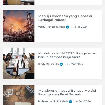
Menuju Indonesia yang Hebat di
Berbagai Industri
7 Mar 2024
Verdy Pranata Tarigan
•
Muskitnas MUN 2023: Pengalaman
baru di tempat kerja baru!
28 Mar 2024
Cindy Marsitaully
•
Mendorong Inovasi Bangsa Melalui
Peningkatan Riset Sejarah
4 Sep 2024
Muhammad Luthfi Khair
•