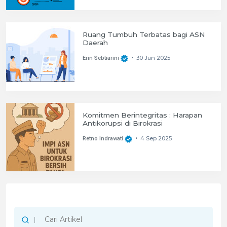
Ruang Tumbuh Terbatas bagi ASN
Daerah
30 Jun 2025
Erin Sebtiarini
•
Komitmen Berintegritas : Harapan
Antikorupsi di Birokrasi
4 Sep 2025
Retno Indrawati
•