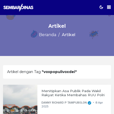
Artikel
Beranda
Artikel
Artikel dengan Tag
"voxpopulivoxdei"
Menitipkan Asa Publik Pada Wakil
Rakyat Ketika Membahas RUU Polri
8 Apr
DANNY RICHARD P TAMPUBOLON
•
2025