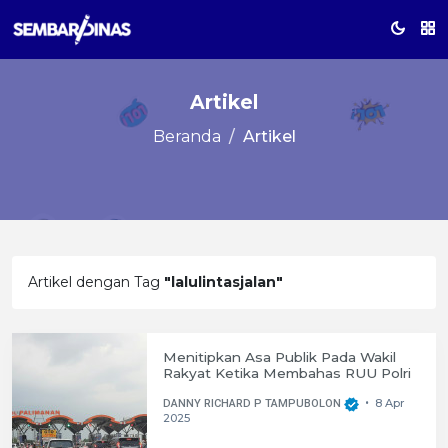
Artikel
Beranda
Artikel
Artikel dengan Tag
"lalulintasjalan"
Menitipkan Asa Publik Pada Wakil
Rakyat Ketika Membahas RUU Polri
8 Apr
DANNY RICHARD P TAMPUBOLON
•
2025