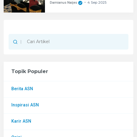
4 Sep 2025
Damianus Naijes
•
Topik Populer
Berita ASN
Inspirasi ASN
Karir ASN