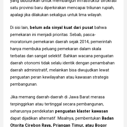
yang dibutuhkan untuk membangun infrastruktur birokrasi
satu provinsi baru diperkirakan mencapai triliunan rupiah,
apalagi jika dilakukan sekaligus untuk lima wilayah.
Di sisi lain,
belum ada sinyal kuat dari pusat
bahwa
pemekaran ini menjadi prioritas. Sebab, pasca-
moratorium pemekaran daerah sejak 2014, pemerintah
hanya membuka peluang pemekaran dalam skala
terbatas dan sangat selektif. Bahkan wacana penguatan
daerah otonomi tidak selalu identik dengan penambahan
daerah administratif, melainkan bisa diwujudkan lewat
penguatan peran kewilayahan atau kawasan strategis
pembangunan.
Jika memang daerah-daerah di Jawa Barat merasa
terpinggirkan atau tertinggal secara pembangunan,
seharusnya pendekatan
penguatan klaster kawasan
dapat dijadikan alternatif. Misalnya, pembentukan
Badan
Otorita Cirebon Raya, Priangan Timur, atau Bogor