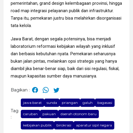
pemerintahan, grand design kelembagaan provinsi, hingga
road map integrasi pelayanan publik dan infrastruktur.
Tanpa itu, pemekaran justru bisa melahirkan disorganisasi
tata kelola.
Jawa Barat, dengan segala potensinya, bisa menjadi
laboratorium reformasi kebijakan wilayah yang inklusif
dan berbasis kebutuhan nyata. Pemekaran seharusnya
bukan jalan pintas, melainkan opsi strategis yang hanya
diambil jika benar-benar siap, baik dari sisi regulasi, fiskal,
maupun kapasitas sumber daya manusianya.
Bagikan :
jawa barat
sunda
priangan
galuh
bagasasi
Tag
caruban
pakuan
daerah otonom baru
:
kebijakan publik
birokrasi
aparatur sipil negara