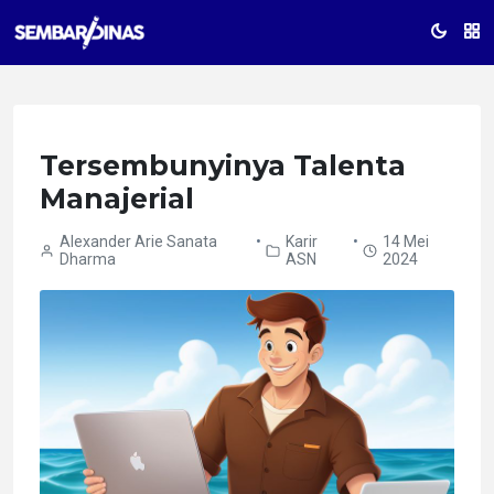
Tersembunyinya Talenta
Manajerial
Alexander Arie Sanata
•
Karir
•
14 Mei
Dharma
ASN
2024