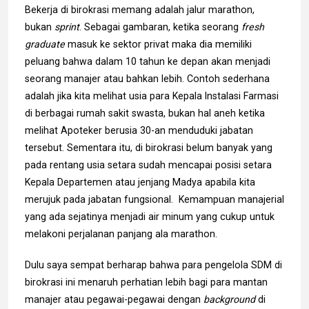
Bekerja di birokrasi memang adalah jalur marathon,
bukan
sprint
. Sebagai gambaran, ketika seorang
fresh
graduate
masuk ke sektor privat maka dia memiliki
peluang bahwa dalam 10 tahun ke depan akan menjadi
seorang manajer atau bahkan lebih. Contoh sederhana
adalah jika kita melihat usia para Kepala Instalasi Farmasi
di berbagai rumah sakit swasta, bukan hal aneh ketika
melihat Apoteker berusia 30-an menduduki jabatan
tersebut. Sementara itu, di birokrasi belum banyak yang
pada rentang usia setara sudah mencapai posisi setara
Kepala Departemen atau jenjang Madya apabila kita
merujuk pada jabatan fungsional. Kemampuan manajerial
yang ada sejatinya menjadi air minum yang cukup untuk
melakoni perjalanan panjang ala marathon.
Dulu saya sempat berharap bahwa para pengelola SDM di
birokrasi ini menaruh perhatian lebih bagi para mantan
manajer atau pegawai-pegawai dengan
background
di