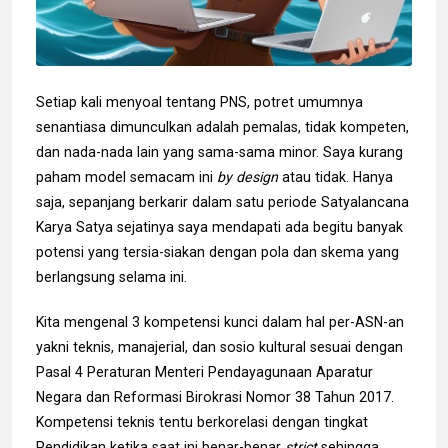
Setiap kali menyoal tentang PNS, potret umumnya
senantiasa dimunculkan adalah pemalas, tidak kompeten,
dan nada-nada lain yang sama-sama minor. Saya kurang
paham model semacam ini
by design
atau tidak. Hanya
saja, sepanjang berkarir dalam satu periode Satyalancana
Karya Satya sejatinya saya mendapati ada begitu banyak
potensi yang tersia-siakan dengan pola dan skema yang
berlangsung selama ini.
Kita mengenal 3 kompetensi kunci dalam hal per-ASN-an
yakni teknis, manajerial, dan sosio kultural sesuai dengan
Pasal 4 Peraturan Menteri Pendayagunaan Aparatur
Negara dan Reformasi Birokrasi Nomor 38 Tahun 2017.
Kompetensi teknis tentu berkorelasi dengan tingkat
Pendidikan ketika saat ini benar-benar
strict
sehingga