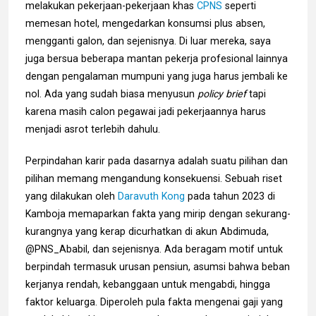
melakukan pekerjaan-pekerjaan khas
CPNS
seperti
memesan hotel, mengedarkan konsumsi plus absen,
mengganti galon, dan sejenisnya. Di luar mereka, saya
juga bersua beberapa mantan pekerja profesional lainnya
dengan pengalaman mumpuni yang juga harus jembali ke
nol. Ada yang sudah biasa menyusun
policy brief
tapi
karena masih calon pegawai jadi pekerjaannya harus
menjadi asrot terlebih dahulu.
Perpindahan karir pada dasarnya adalah suatu pilihan dan
pilihan memang mengandung konsekuensi. Sebuah riset
yang dilakukan oleh
Daravuth Kong
pada tahun 2023 di
Kamboja memaparkan fakta yang mirip dengan sekurang-
kurangnya yang kerap dicurhatkan di akun Abdimuda,
@PNS_Ababil, dan sejenisnya. Ada beragam motif untuk
berpindah termasuk urusan pensiun, asumsi bahwa beban
kerjanya rendah, kebanggaan untuk mengabdi, hingga
faktor keluarga. Diperoleh pula fakta mengenai gaji yang