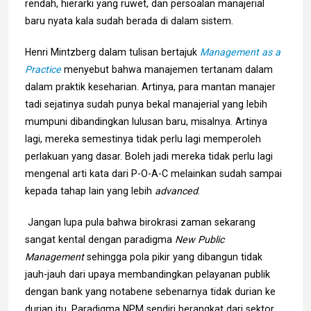
rendah, hierarki yang ruwet, dan persoalan manajerial
baru nyata kala sudah berada di dalam sistem.
Henri Mintzberg dalam tulisan bertajuk
Management as a
Practice
menyebut bahwa manajemen tertanam dalam
dalam praktik keseharian. Artinya, para mantan manajer
tadi sejatinya sudah punya bekal manajerial yang lebih
mumpuni dibandingkan lulusan baru, misalnya. Artinya
lagi, mereka semestinya tidak perlu lagi memperoleh
perlakuan yang dasar. Boleh jadi mereka tidak perlu lagi
mengenal arti kata dari P-O-A-C melainkan sudah sampai
kepada tahap lain yang lebih
advanced
.
Jangan lupa pula bahwa birokrasi zaman sekarang
sangat kental dengan paradigma
New Public
Management
sehingga pola pikir yang dibangun tidak
jauh-jauh dari upaya membandingkan pelayanan publik
dengan bank yang notabene sebenarnya tidak durian ke
durian itu. Paradigma NPM sendiri berangkat dari sektor