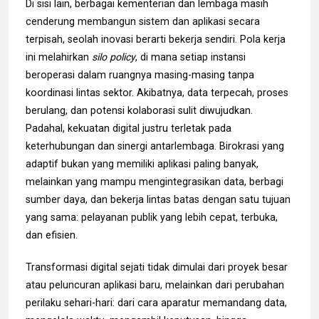
Di sisi lain, berbagai kementerian dan lembaga masih
cenderung membangun sistem dan aplikasi secara
terpisah, seolah inovasi berarti bekerja sendiri. Pola kerja
ini melahirkan
silo policy
, di mana setiap instansi
beroperasi dalam ruangnya masing-masing tanpa
koordinasi lintas sektor. Akibatnya, data terpecah, proses
berulang, dan potensi kolaborasi sulit diwujudkan.
Padahal, kekuatan digital justru terletak pada
keterhubungan dan sinergi antarlembaga. Birokrasi yang
adaptif bukan yang memiliki aplikasi paling banyak,
melainkan yang mampu mengintegrasikan data, berbagi
sumber daya, dan bekerja lintas batas dengan satu tujuan
yang sama: pelayanan publik yang lebih cepat, terbuka,
dan efisien.
Transformasi digital sejati tidak dimulai dari proyek besar
atau peluncuran aplikasi baru, melainkan dari perubahan
perilaku sehari-hari: dari cara aparatur memandang data,