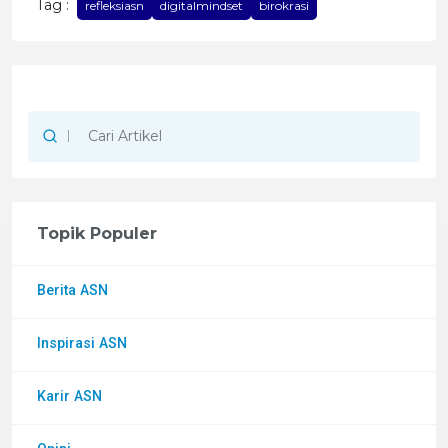
Tag :
refleksiasn
digitalmindset
birokrasi
Topik Populer
Berita ASN
Inspirasi ASN
Karir ASN