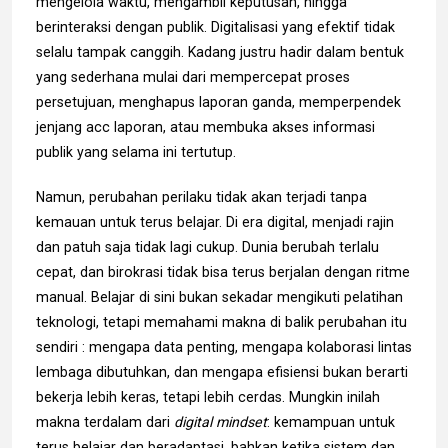
mengelola waktu, mengambil keputusan, hingga
berinteraksi dengan publik. Digitalisasi yang efektif tidak
selalu tampak canggih. Kadang justru hadir dalam bentuk
yang sederhana mulai dari mempercepat proses
persetujuan, menghapus laporan ganda, memperpendek
jenjang acc laporan, atau membuka akses informasi
publik yang selama ini tertutup.
Namun, perubahan perilaku tidak akan terjadi tanpa
kemauan untuk terus belajar. Di era digital, menjadi rajin
dan patuh saja tidak lagi cukup. Dunia berubah terlalu
cepat, dan birokrasi tidak bisa terus berjalan dengan ritme
manual. Belajar di sini bukan sekadar mengikuti pelatihan
teknologi, tetapi memahami makna di balik perubahan itu
sendiri : mengapa data penting, mengapa kolaborasi lintas
lembaga dibutuhkan, dan mengapa efisiensi bukan berarti
bekerja lebih keras, tetapi lebih cerdas. Mungkin inilah
makna terdalam dari
digital mindset
: kemampuan untuk
terus belajar dan beradaptasi, bahkan ketika sistem dan