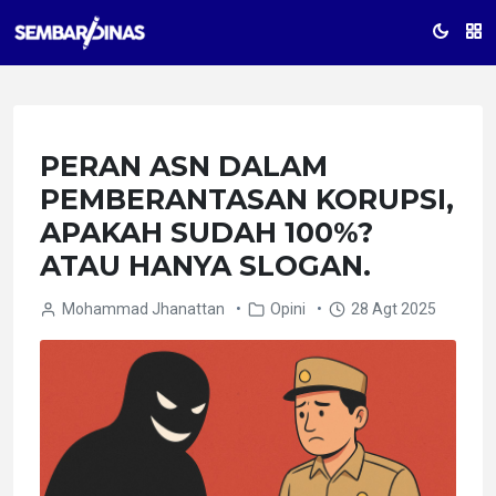
PERAN ASN DALAM
PEMBERANTASAN KORUPSI,
APAKAH SUDAH 100%?
ATAU HANYA SLOGAN.
Mohammad Jhanattan
•
Opini
•
28 Agt 2025