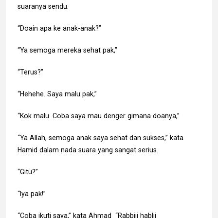
suaranya sendu.
“Doain apa ke anak-anak?”
“Ya semoga mereka sehat pak,”
“Terus?”
“Hehehe. Saya malu pak,”
“Kok malu. Coba saya mau denger gimana doanya,”
“Ya Allah, semoga anak saya sehat dan sukses,” kata
Hamid dalam nada suara yang sangat serius.
“Gitu?”
“Iya pak!”
“Coba ikuti saya,” kata Ahmad “Rabbiii hablii