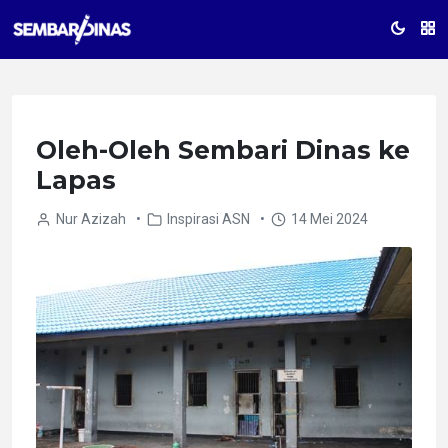
Oleh-Oleh Sembari Dinas ke
Lapas
Nur Azizah
•
Inspirasi ASN
•
14 Mei 2024