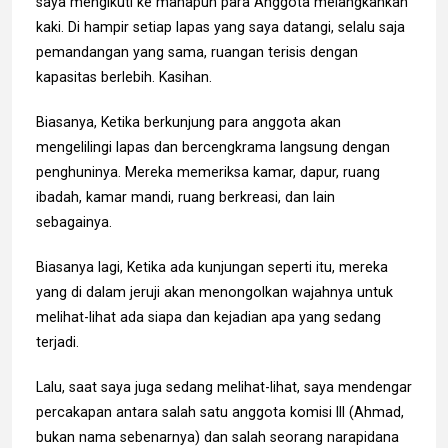
saya mengikuti ke manapun para Anggota melangkahkan
kaki. Di hampir setiap lapas yang saya datangi, selalu saja
pemandangan yang sama, ruangan terisis dengan
kapasitas berlebih. Kasihan.
Biasanya, Ketika berkunjung para anggota akan
mengelilingi lapas dan bercengkrama langsung dengan
penghuninya. Mereka memeriksa kamar, dapur, ruang
ibadah, kamar mandi, ruang berkreasi, dan lain
sebagainya.
Biasanya lagi, Ketika ada kunjungan seperti itu, mereka
yang di dalam jeruji akan menongolkan wajahnya untuk
melihat-lihat ada siapa dan kejadian apa yang sedang
terjadi.
Lalu, saat saya juga sedang melihat-lihat, saya mendengar
percakapan antara salah satu anggota komisi III (Ahmad,
bukan nama sebenarnya) dan salah seorang narapidana