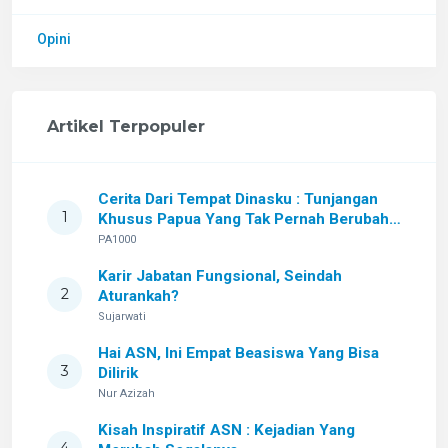
Opini
Artikel Terpopuler
Cerita Dari Tempat Dinasku : Tunjangan
1
Khusus Papua Yang Tak Pernah Berubah
Setelah Sekian Lama
PA1000
Karir Jabatan Fungsional, Seindah
2
Aturankah?
Sujarwati
Hai ASN, Ini Empat Beasiswa Yang Bisa
3
Dilirik
Nur Azizah
Kisah Inspiratif ASN : Kejadian Yang