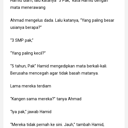
Hamid diam, lalu katanya “3 Pak,” kata Hamid dengan
mata menerawang
Ahmad mengelus dada. Lalu katanya, “Yang paling besar
usianya berapa?”
“3 SMP pak,”
“Yang paling kecil?”
“5 tahun, Pak” Hamid mengedipkan mata berkali-kali.
Berusaha mencegah agar tidak basah matanya.
Lama mereka terdiam
“Kangen sama mereka?” tanya Ahmad
“Iya pak,” jawab Hamid
“Mereka tidak pernah ke sini. Jauh,” tambah Hamid,