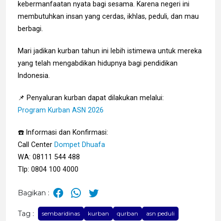
kebermanfaatan nyata bagi sesama. Karena negeri ini
membutuhkan insan yang cerdas, ikhlas, peduli, dan mau
berbagi.
Mari jadikan kurban tahun ini lebih istimewa untuk mereka
yang telah mengabdikan hidupnya bagi pendidikan
Indonesia.
📌 Penyaluran kurban dapat dilakukan melalui:
Program Kurban ASN 2026
☎️ Informasi dan Konfirmasi:
Call Center
Dompet Dhuafa
WA: 08111 544 488
Tlp: 0804 100 4000
Bagikan :
Tag :
sembaridinas
kurban
qurban
asn peduli