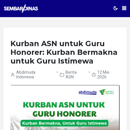
Kurban ASN untuk Guru
Honorer: Kurban Bermakna
untuk Guru Istimewa
Abdimuda
•
Berita
•
12 Mei
Indonesia
ASN
2026