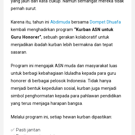
yang jauh dari kata cukup. Namun semangat mereka tidak
pernah surut.
Karena itu, tahun ini
Abdimuda
bersama
Dompet Dhuafa
kembali menghadirkan program
“Kurban ASN untuk
Guru Honorer”
, sebuah gerakan kolaboratif untuk
menjadikan ibadah kurban lebih bermakna dan tepat
sasaran.
Program ini mengajak ASN muda dan masyarakat luas
untuk berbagi kebahagiaan Iduladha kepada para guru
honorer di berbagai pelosok Indonesia. Tidak hanya
menjadi bentuk kepedulian sosial, kurban juga menjadi
simbol penghormatan kepada para pahlawan pendidikan
yang terus menjaga harapan bangsa.
Melalui program ini, setiap hewan kurban dipastikan:
✅ Pasti jantan