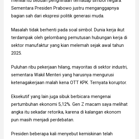
menilai itu sebuah penghinaan terhadap simbol negara.
Sementara Presiden Prabowo justru menganggapnya
bagian sah dari ekspresi politik generasi muda.
Masalah tidak berhenti pada soal simbol. Dunia kerja ikut
terdampak oleh gelombang pemutusan hubungan kerja di
sektor manufaktur yang kian melemah sejak awal tahun
2025.
Puluhan ribu pekerjaan hilang, mayoritas di sektor industri,
sementara Wakil Menteri yang harusnya mengurusi
ketenagakerjaan malah kena OTT KPK. Ternyata koruptor.
Eksekutif yang lain juga sibuk berbicara mengenai
pertumbuhan ekonomi 5,12%. Gen Z macam saya melihat
angka itu sekadar retorika, karena di kalangan ekonom
pun masih menjadi perdebatan.
Presiden beberapa kali menyebut kemiskinan telah