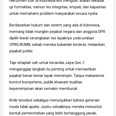
rekrutmen staf di Indonesia kini menguat. Bukan sekadar
uji formalitas, namun tes integritas, empati, dan kapasitas
untuk memahami problem masyarakat secara nyata.
Berdasarkan hukum dan sistem yang ada di Indonesia,
memang tidak mungkin pejabat negara dan anggota DPR
dipilih lewat serangkaian tes layaknya
umbi-umbian
CPNS/BUMN, sebab mereka bukanlah birokrat, melainkan
pejabat politis.
Tapi tetaplah sah untuk berandai, saya-Gen Z
menganggap langkah itu penting untuk memastikan
pejabat benar-benar layak memimpin. Tanpa mekanisme
kontrol kompetensi, publik khawatir kualitas
kepemimpinan akan semakin memburuk.
Kritik tersebut sekaligus menunjukkan bahwa generasi
muda tidak apatis. Justru sebaliknya, mereka menuntut
bentuk pemerintahan yang lebih bertanggung jawab,