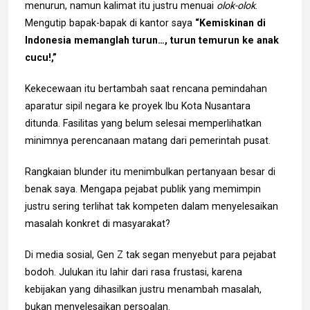
menurun, namun kalimat itu justru menuai
olok-olok
.
Mengutip bapak-bapak di kantor saya
“Kemiskinan di
Indonesia memanglah turun…, turun temurun ke anak
cucu!,”
Kekecewaan itu bertambah saat rencana pemindahan
aparatur sipil negara ke proyek Ibu Kota Nusantara
ditunda. Fasilitas yang belum selesai memperlihatkan
minimnya perencanaan matang dari pemerintah pusat.
Rangkaian blunder itu menimbulkan pertanyaan besar di
benak saya. Mengapa pejabat publik yang memimpin
justru sering terlihat tak kompeten dalam menyelesaikan
masalah konkret di masyarakat?
Di media sosial, Gen Z tak segan menyebut para pejabat
bodoh. Julukan itu lahir dari rasa frustasi, karena
kebijakan yang dihasilkan justru menambah masalah,
bukan menyelesaikan persoalan.