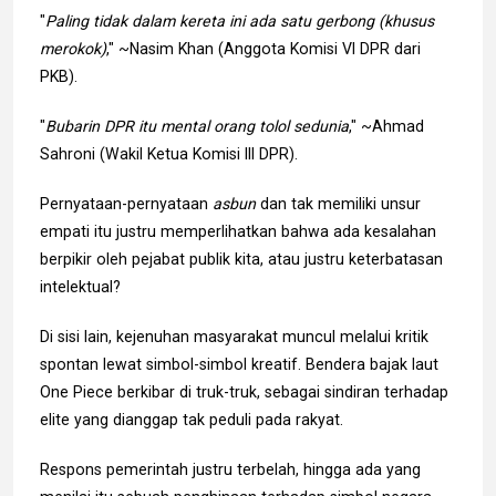
"
Paling tidak dalam kereta ini ada satu gerbong (khusus
merokok)
," ~Nasim Khan (Anggota Komisi VI DPR dari
PKB).
"
Bubarin DPR itu mental orang tolol sedunia
," ~Ahmad
Sahroni (Wakil Ketua Komisi III DPR).
Pernyataan-pernyataan
asbun
dan tak memiliki unsur
empati itu justru memperlihatkan bahwa ada kesalahan
berpikir oleh pejabat publik kita, atau justru keterbatasan
intelektual?
Di sisi lain, kejenuhan masyarakat muncul melalui kritik
spontan lewat simbol-simbol kreatif. Bendera bajak laut
One Piece berkibar di truk-truk, sebagai sindiran terhadap
elite yang dianggap tak peduli pada rakyat.
Respons pemerintah justru terbelah, hingga ada yang