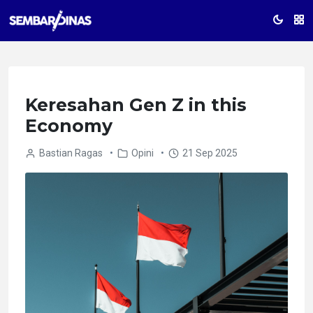
Keresahan Gen Z in this
Economy
Bastian Ragas
•
Opini
•
21 Sep 2025