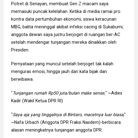
Potret di Senayan, membuat Gen Z macam saya
memasuki puncak kelelahan. Ketika di media ramai pro
kontra data pertumbuhan ekonomi, siswa keracunan
MBG, balita meninggal akibat infeksi cacing di Sukabumi,
anggota dewan saya justru berjoget di ruangan ber-AC
setelah mendengar tunjangan mereka dinaikkan oleh
Presiden.
Pernyataan yang muncul setelah berjoget tak kalah
menguras emosi, hingga jauh dari kata bijak dan
berwibawa.
"
Tunjangan rumah Rp50 juta/bulan make sense,
" ~Adies
Kadir (Wakil Ketua DPR RI).
“
Saya aja yang tinggalnya di Bintaro, macetnya luar biasa
,"
~Nafa Urbach (Anggota DPR Fraksi Nasdem)-berbicara
alasan meningkatnya tunjangan anggota DPR.