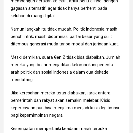
membangun gerakan kolektif. Kritik perlu diiringi dengan
gagasan alternatif, agar tidak hanya berhenti pada
keluhan di ruang digital.
Namun langkah itu tidak mudah. Politik Indonesia masih
penuh intrik, masih didominasi partai besar yang sulit
ditembus generasi muda tanpa modal dan jaringan kuat.
Meski demikian, suara Gen Z tidak bisa diabaikan. Jumlah
mereka yang besar menjadikan kelompok ini penentu
arah politik dan sosial Indonesia dalam dua dekade
mendatang.
Jika keresahan mereka terus diabaikan, jarak antara
pemerintah dan rakyat akan semakin melebar. Krisis
kepercayaan pun bisa menjelma menjadi krisis legitimasi
bagi kepemimpinan negara.
Kesempatan memperbaiki keadaan masih terbuka.