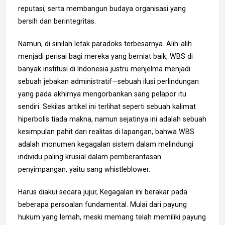
reputasi, serta membangun budaya organisasi yang
bersih dan berintegritas.
Namun, di sinilah letak paradoks terbesarnya. Alih-alih
menjadi perisai bagi mereka yang berniat baik, WBS di
banyak institusi di Indonesia justru menjelma menjadi
sebuah jebakan administratif—sebuah ilusi perlindungan
yang pada akhirnya mengorbankan sang pelapor itu
sendiri. Sekilas artikel ini terlihat seperti sebuah kalimat
hiperbolis tiada makna, namun sejatinya ini adalah sebuah
kesimpulan pahit dari realitas di lapangan, bahwa WBS
adalah monumen kegagalan sistem dalam melindungi
individu paling krusial dalam pemberantasan
penyimpangan, yaitu sang whistleblower.
Harus diakui secara jujur, Kegagalan ini berakar pada
beberapa persoalan fundamental. Mulai dari payung
hukum yang lemah, meski memang telah memiliki payung