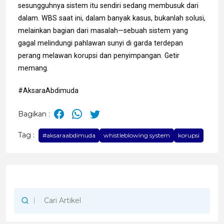
sesungguhnya sistem itu sendiri sedang membusuk dari
dalam. WBS saat ini, dalam banyak kasus, bukanlah solusi,
melainkan bagian dari masalah—sebuah sistem yang
gagal melindungi pahlawan sunyi di garda terdepan
perang melawan korupsi dan penyimpangan. Getir
memang.
#AksaraAbdimuda
Bagikan :
Tag :
#aksaraabdimuda
whistleblowing system
korupsi