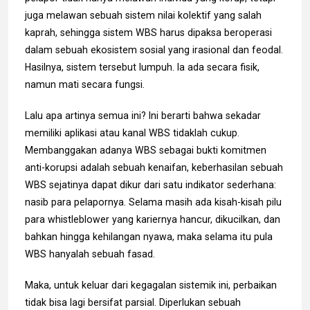
juga melawan sebuah sistem nilai kolektif yang salah
kaprah, sehingga sistem WBS harus dipaksa beroperasi
dalam sebuah ekosistem sosial yang irasional dan feodal.
Hasilnya, sistem tersebut lumpuh. Ia ada secara fisik,
namun mati secara fungsi.
Lalu apa artinya semua ini? Ini berarti bahwa sekadar
memiliki aplikasi atau kanal WBS tidaklah cukup.
Membanggakan adanya WBS sebagai bukti komitmen
anti-korupsi adalah sebuah kenaifan, keberhasilan sebuah
WBS sejatinya dapat dikur dari satu indikator sederhana:
nasib para pelapornya. Selama masih ada kisah-kisah pilu
para whistleblower yang kariernya hancur, dikucilkan, dan
bahkan hingga kehilangan nyawa, maka selama itu pula
WBS hanyalah sebuah fasad.
Maka, untuk keluar dari kegagalan sistemik ini, perbaikan
tidak bisa lagi bersifat parsial. Diperlukan sebuah