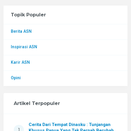
Topik Populer
Berita ASN
Inspirasi ASN
Karir ASN
Opini
Artikel Terpopuler
Cerita Dari Tempat Dinasku : Tunjangan
1
Khusus Papua Yang Tak Pernah Berubah