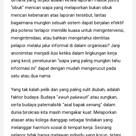
“sibuk” mencari siapa yang melaporkan bukan sibuk
mencari kebenaran atas laporan tersebut, lantas
bagaimana mungkin sebuah sistem dapat berjalan efektif
jika potensi terlapor memiliki kuasa untuk mengintervensi,
mengintimidasi, atau bahkan mengetahui identitas
pelapor melalui jalur informal di dalam organisasi? Janji
anonimitas menjadi ilusi ketika dalam lingkungan kerja
yang kecil, penelusuran "siapa yang paling mungkin tahu
informasi ini" dapat dengan mudah mengerucut pada
satu atau dua nama.
Yang tak kalah pelik dan yang paling sulit diubah, adalah
faktor budaya. Budaya "
ewuh pakewuh
" atau sungkan,
serta budaya paternalistik "asal bapak senang" dalam
dunia birokrasi kita masih mengakar kuat. Melaporkan
atasan atau kolega dianggap sebagai tindakan yang
melanggar harmoni sosial di tempat kerja. Seorang
pelapor tidak hanya melawan individu yang korup, tetapi