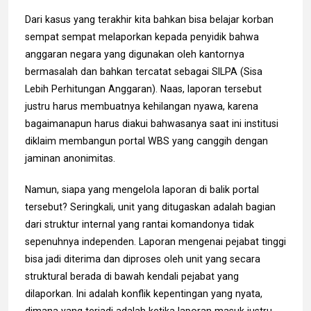
Dari kasus yang terakhir kita bahkan bisa belajar korban
sempat sempat melaporkan kepada penyidik bahwa
anggaran negara yang digunakan oleh kantornya
bermasalah dan bahkan tercatat sebagai SILPA (Sisa
Lebih Perhitungan Anggaran). Naas, laporan tersebut
justru harus membuatnya kehilangan nyawa, karena
bagaimanapun harus diakui bahwasanya saat ini institusi
diklaim membangun portal WBS yang canggih dengan
jaminan anonimitas.
Namun, siapa yang mengelola laporan di balik portal
tersebut? Seringkali, unit yang ditugaskan adalah bagian
dari struktur internal yang rantai komandonya tidak
sepenuhnya independen. Laporan mengenai pejabat tinggi
bisa jadi diterima dan diproses oleh unit yang secara
struktural berada di bawah kendali pejabat yang
dilaporkan. Ini adalah konflik kepentingan yang nyata,
dimana yang terjadi adalah ketika laporan masuk justru