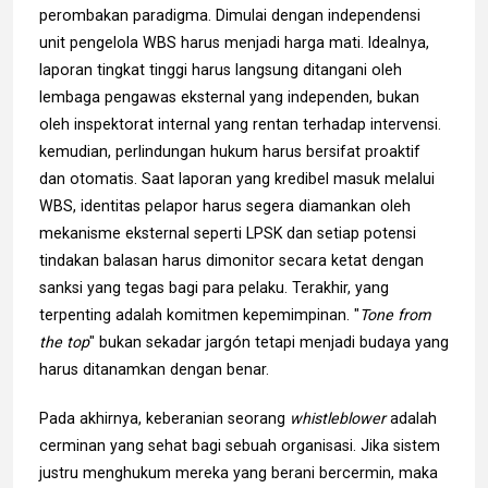
perombakan paradigma. Dimulai dengan independensi
unit pengelola WBS harus menjadi harga mati. Idealnya,
laporan tingkat tinggi harus langsung ditangani oleh
lembaga pengawas eksternal yang independen, bukan
oleh inspektorat internal yang rentan terhadap intervensi.
kemudian, perlindungan hukum harus bersifat proaktif
dan otomatis. Saat laporan yang kredibel masuk melalui
WBS, identitas pelapor harus segera diamankan oleh
mekanisme eksternal seperti LPSK dan setiap potensi
tindakan balasan harus dimonitor secara ketat dengan
sanksi yang tegas bagi para pelaku. Terakhir, yang
terpenting adalah komitmen kepemimpinan. "
Tone from
the top
" bukan sekadar jargón tetapi menjadi budaya yang
harus ditanamkan dengan benar.
Pada akhirnya, keberanian seorang
whistleblower
adalah
cerminan yang sehat bagi sebuah organisasi. Jika sistem
justru menghukum mereka yang berani bercermin, maka