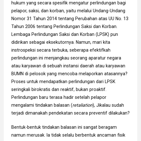
hukum yang secara spesifik mengatur perlindungan bagi
pelapor, saksi, dan korban, yaitu melalui Undang-Undang
Nomor 31 Tahun 2014 tentang Perubahan atas UU No. 13
Tahun 2006 tentang Perlindungan Saksi dan Korban.
Lembaga Perlindungan Saksi dan Korban (LPSK) pun
didirikan sebagai eksekutornya. Namun, mari kita
instrospeksi secara terbuka, seberapa efektifkah
perlindungan ini menjangkau seorang aparatur negara
atau karyawan di sebuah instansi daerah atau karyawan
BUMN di pelosok yang mencoba melaporkan atasannya?
Proses untuk mendapatkan perlindungan dari LPSK
seringkali birokratis dan reaktif, bukan proaktif.
Perlindungan baru terasa hadir setelah pelapor
mengalami tindakan balasan (
retaliation
), Jikalau sudah
terjadi dimanakah pendekatan secara preventif dilakukan?
Bentuk-bentuk tindakan balasan ini sangat beragam
namun merusak. Ia tidak selalu berbentuk ancaman fisik