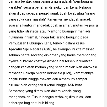
dimana bentuk yang paling umum adalah "pembunuhan
karakter" secara perlahan di lingkungan kerja. Pelapor
akan dicap sebagai pengkhianat, tidak loyal, atau “orang
yang suka cari masalah". Kariernya mendadak macet;
suasana kantor mendadak tidak nyaman, mutasi ke posisi
yang tidak strategis atau "kantong buangan" menjadi
hukuman informal, hingga tak jarang berujung pada
Pemutusan Hubungan Kerja, terlebih dalam kasus
Aparatur Sipil Negara (ASN), belakangan ini kita melihat
sebuah berita seorang diplomat yang harus merenggang
nyawa di kamar kostnya dimana hal tersebut dikaitkan
dengan kegiatan korban yang sering melakukan advokasi
terhadap Pekerja Migran Indonesia (PMI), kematiannya
begitu ironis hingga makam dari almarhum sampai
dirusak oleh orang tak dikenal, hingga ASN kota
Semarang yang ditemukan dalam kondisi yang
mengenaskan. Tubuh hangus terbakar, dimutilasi, dan
beberapa bagian tubuh hilang.