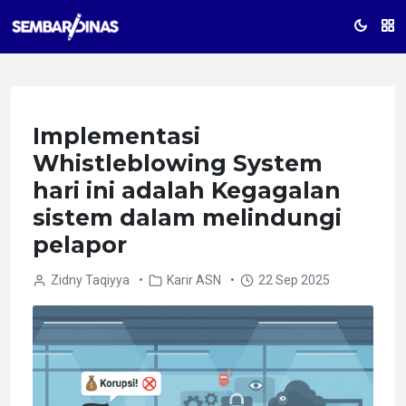
Implementasi
Whistleblowing System
hari ini adalah Kegagalan
sistem dalam melindungi
pelapor
Zidny Taqiyya
•
Karir ASN
•
22 Sep 2025