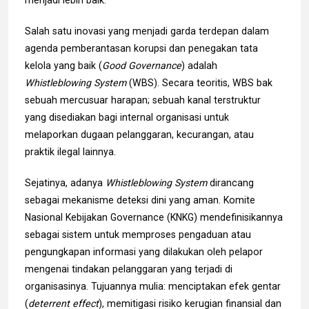
Salah satu inovasi yang menjadi garda terdepan dalam
agenda pemberantasan korupsi dan penegakan tata
kelola yang baik (
Good Governance
) adalah
Whistleblowing System
(WBS). Secara teoritis, WBS bak
sebuah mercusuar harapan; sebuah kanal terstruktur
yang disediakan bagi internal organisasi untuk
melaporkan dugaan pelanggaran, kecurangan, atau
praktik ilegal lainnya.
Sejatinya, adanya
Whistleblowing System
dirancang
sebagai mekanisme deteksi dini yang aman. Komite
Nasional Kebijakan Governance (KNKG) mendefinisikannya
sebagai sistem untuk memproses pengaduan atau
pengungkapan informasi yang dilakukan oleh pelapor
mengenai tindakan pelanggaran yang terjadi di
organisasinya. Tujuannya mulia: menciptakan efek gentar
(
deterrent effect
), memitigasi risiko kerugian finansial dan