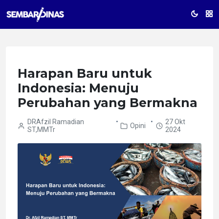
Harapan Baru untuk
Indonesia: Menuju
Perubahan yang Bermakna
DRAfzil Ramadian
•
•
27 Okt
Opini
ST,MMTr
2024