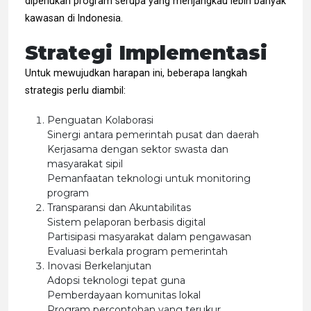
diperlukan program serupa yang menjangkau lebih banyak
kawasan di Indonesia.
Strategi Implementasi
Untuk mewujudkan harapan ini, beberapa langkah
strategis perlu diambil:
Penguatan Kolaborasi
Sinergi antara pemerintah pusat dan daerah
Kerjasama dengan sektor swasta dan
masyarakat sipil
Pemanfaatan teknologi untuk monitoring
program
Transparansi dan Akuntabilitas
Sistem pelaporan berbasis digital
Partisipasi masyarakat dalam pengawasan
Evaluasi berkala program pemerintah
Inovasi Berkelanjutan
Adopsi teknologi tepat guna
Pemberdayaan komunitas lokal
Program percontohan yang terukur