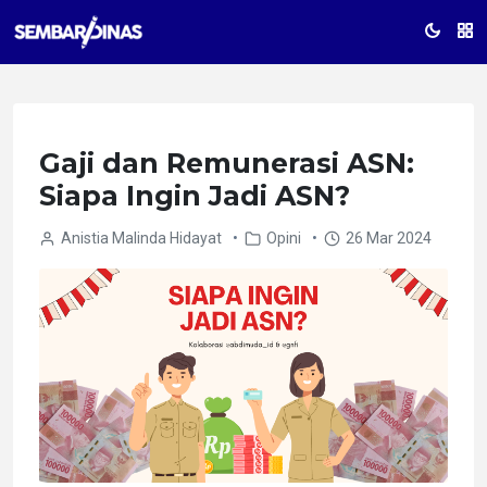
Gaji dan Remunerasi ASN:
Siapa Ingin Jadi ASN?
Anistia Malinda Hidayat
•
Opini
•
26 Mar 2024