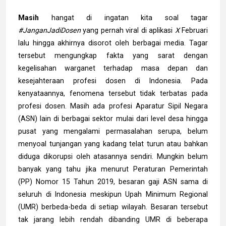
Masih
hangat di ingatan kita soal tagar
#JanganJadiDosen
yang pernah viral di aplikasi
X
Februari
lalu hingga akhirnya disorot oleh berbagai media. Tagar
tersebut mengungkap fakta yang sarat dengan
kegelisahan warganet terhadap masa depan dan
kesejahteraan profesi dosen di Indonesia. Pada
kenyataannya, fenomena tersebut tidak terbatas pada
profesi dosen. Masih ada profesi Aparatur Sipil Negara
(ASN) lain di berbagai sektor mulai dari level desa hingga
pusat yang mengalami permasalahan serupa, belum
menyoal tunjangan yang kadang telat turun atau bahkan
diduga dikorupsi oleh atasannya sendiri. Mungkin belum
banyak yang tahu jika menurut Peraturan Pemerintah
(PP) Nomor 15 Tahun 2019, besaran gaji ASN sama di
seluruh di Indonesia meskipun Upah Minimum Regional
(UMR) berbeda-beda di setiap wilayah. Besaran tersebut
tak jarang lebih rendah dibanding UMR di beberapa