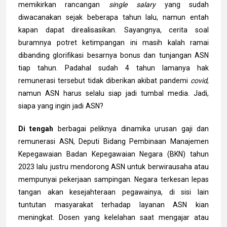
memikirkan rancangan
single salary
yang sudah
diwacanakan sejak beberapa tahun lalu, namun entah
kapan dapat direalisasikan. Sayangnya, cerita soal
buramnya potret ketimpangan ini masih kalah ramai
dibanding glorifikasi besarnya bonus dan tunjangan ASN
tiap tahun. Padahal sudah 4 tahun lamanya hak
remunerasi tersebut tidak diberikan akibat pandemi
covid
,
namun ASN harus selalu siap jadi tumbal media. Jadi,
siapa yang ingin jadi ASN?
Di
tengah
berbagai peliknya dinamika urusan gaji dan
remunerasi ASN, Deputi Bidang Pembinaan Manajemen
Kepegawaian Badan Kepegawaian Negara (BKN) tahun
2023 lalu justru mendorong ASN untuk berwirausaha atau
mempunyai pekerjaan sampingan. Negara terkesan lepas
tangan akan kesejahteraan pegawainya, di sisi lain
tuntutan masyarakat terhadap layanan ASN kian
meningkat. Dosen yang kelelahan saat mengajar atau