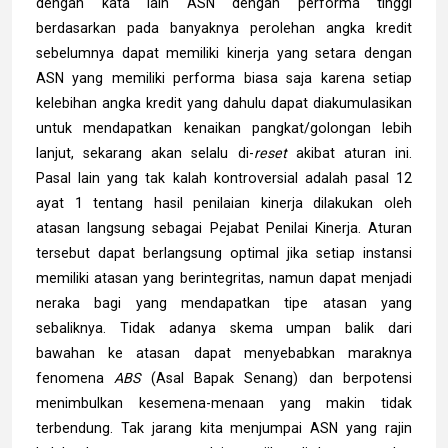
dengan kata lain ASN dengan performa tinggi
berdasarkan pada banyaknya perolehan angka kredit
sebelumnya dapat memiliki kinerja yang setara dengan
ASN yang memiliki performa biasa saja karena setiap
kelebihan angka kredit yang dahulu dapat diakumulasikan
untuk mendapatkan kenaikan pangkat/golongan lebih
lanjut, sekarang akan selalu di-
reset
akibat aturan ini.
Pasal lain yang tak kalah kontroversial adalah pasal 12
ayat 1 tentang hasil penilaian kinerja dilakukan oleh
atasan langsung sebagai Pejabat Penilai Kinerja. Aturan
tersebut dapat berlangsung optimal jika setiap instansi
memiliki atasan yang berintegritas, namun dapat menjadi
neraka bagi yang mendapatkan tipe atasan yang
sebaliknya. Tidak adanya skema umpan balik dari
bawahan ke atasan dapat menyebabkan maraknya
fenomena
ABS
(Asal Bapak Senang) dan berpotensi
menimbulkan kesemena-menaan yang makin tidak
terbendung. Tak jarang kita menjumpai ASN yang rajin