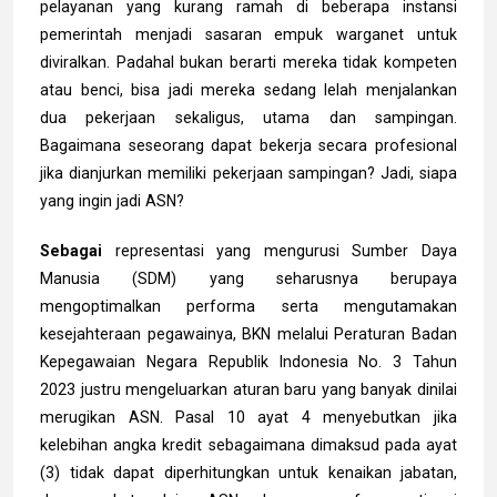
pelayanan yang kurang ramah di beberapa instansi
pemerintah menjadi sasaran empuk warganet untuk
diviralkan. Padahal bukan berarti mereka tidak kompeten
atau benci, bisa jadi mereka sedang lelah menjalankan
dua pekerjaan sekaligus, utama dan sampingan.
Bagaimana seseorang dapat bekerja secara profesional
jika dianjurkan memiliki pekerjaan sampingan? Jadi, siapa
yang ingin jadi ASN?
Sebagai
representasi yang mengurusi Sumber Daya
Manusia (SDM) yang seharusnya berupaya
mengoptimalkan performa serta mengutamakan
kesejahteraan pegawainya, BKN melalui Peraturan Badan
Kepegawaian Negara Republik Indonesia No. 3 Tahun
2023 justru mengeluarkan aturan baru yang banyak dinilai
merugikan ASN. Pasal 10 ayat 4 menyebutkan jika
kelebihan angka kredit sebagaimana dimaksud pada ayat
(3) tidak dapat diperhitungkan untuk kenaikan jabatan,