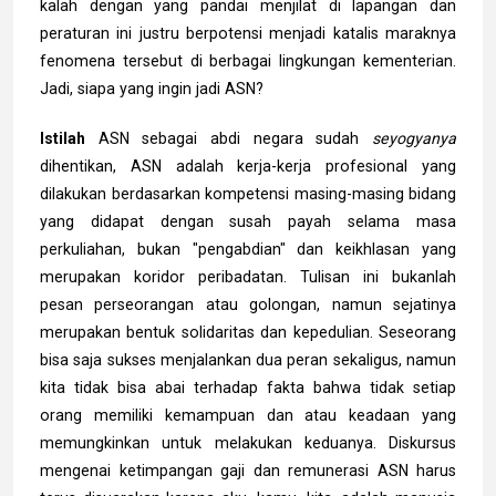
kalah dengan yang pandai menjilat di lapangan dan
peraturan ini justru berpotensi menjadi katalis maraknya
fenomena tersebut di berbagai lingkungan kementerian.
Jadi, siapa yang ingin jadi ASN?
Istilah
ASN sebagai abdi negara sudah
seyogyanya
dihentikan, ASN adalah kerja-kerja profesional yang
dilakukan berdasarkan kompetensi masing-masing bidang
yang didapat dengan susah payah selama masa
perkuliahan, bukan "pengabdian" dan keikhlasan yang
merupakan koridor peribadatan. Tulisan ini bukanlah
pesan perseorangan atau golongan, namun sejatinya
merupakan bentuk solidaritas dan kepedulian. Seseorang
bisa saja sukses menjalankan dua peran sekaligus, namun
kita tidak bisa abai terhadap fakta bahwa tidak setiap
orang memiliki kemampuan dan atau keadaan yang
memungkinkan untuk melakukan keduanya. Diskursus
mengenai ketimpangan gaji dan remunerasi ASN harus