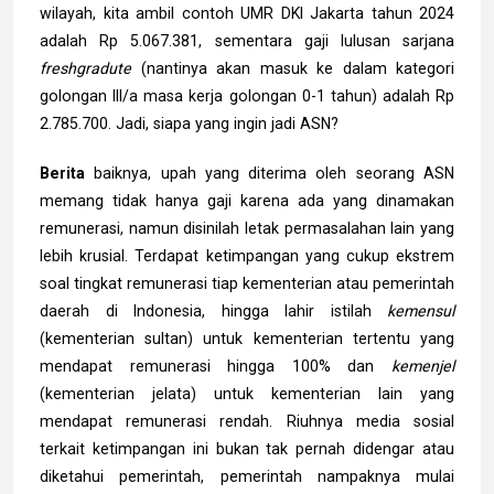
wilayah, kita ambil contoh UMR DKI Jakarta tahun 2024
adalah Rp 5.067.381, sementara gaji lulusan sarjana
freshgradute
(nantinya akan masuk ke dalam kategori
golongan III/a masa kerja golongan 0-1 tahun) adalah Rp
2.785.700. Jadi, siapa yang ingin jadi ASN?
Berita
baiknya, upah yang diterima oleh seorang ASN
memang tidak hanya gaji karena ada yang dinamakan
remunerasi, namun disinilah letak permasalahan lain yang
lebih krusial. Terdapat ketimpangan yang cukup ekstrem
soal tingkat remunerasi tiap kementerian atau pemerintah
daerah di Indonesia, hingga lahir istilah
kemensul
(kementerian sultan) untuk kementerian tertentu yang
mendapat remunerasi hingga 100% dan
kemenjel
(kementerian jelata) untuk kementerian lain yang
mendapat remunerasi rendah. Riuhnya media sosial
terkait ketimpangan ini bukan tak pernah didengar atau
diketahui pemerintah, pemerintah nampaknya mulai