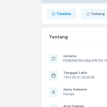
Timeline
Tentang
Tentang
Instansi
PEMERINTAH KABUPATEN 
Tanggal Lahir
1993-09-01 00:00:00
Jenis Kelamin
Female
Asal Daerah