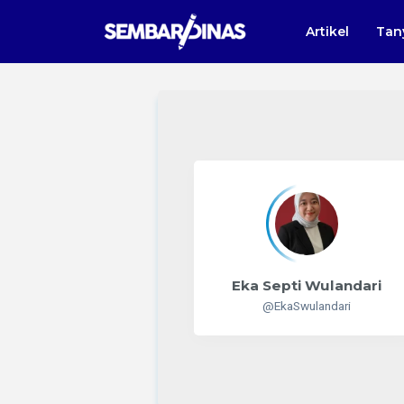
Artikel
Tan
Eka Septi Wulandari
@EkaSwulandari