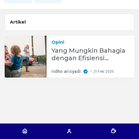
Artikel
Opini
Yang Mungkin Bahagia
dengan Efisiensi
Anggaran
ridho arisyadi
21 Feb 2025
•