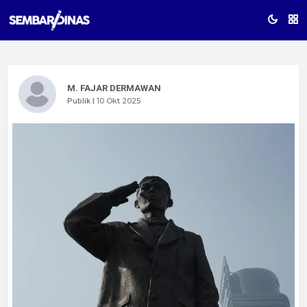
M. FAJAR DERMAWAN
10 Okt 2025
Publik |