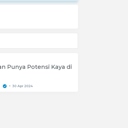
n Punya Potensi Kaya di
g
•
30 Apr 2024