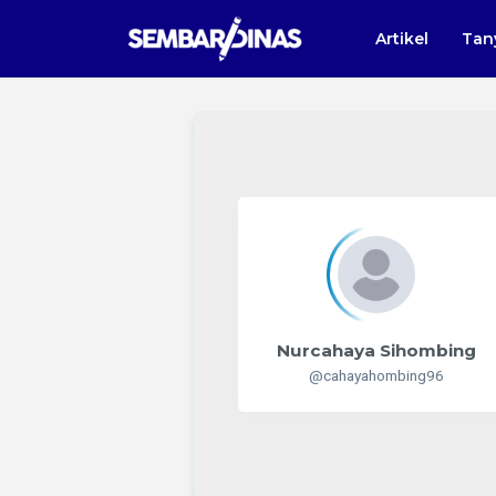
Artikel
Tan
Nurcahaya Sihombing
@cahayahombing96