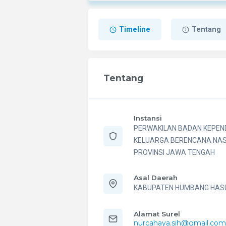
Timeline
Tentang
Tentang
Instansi
PERWAKILAN BADAN KEPE
KELUARGA BERENCANA NAS
PROVINSI JAWA TENGAH
Asal Daerah
KABUPATEN HUMBANG HAS
Alamat Surel
nurcahaya.sih@gmail.co