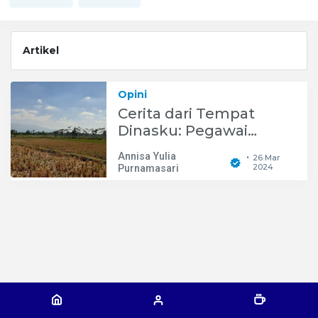
Artikel
Opini
Cerita dari Tempat
Dinasku: Pegawai
Lapangan Harus Apa?
Annisa Yulia
26 Mar
•
2024
Purnamasari